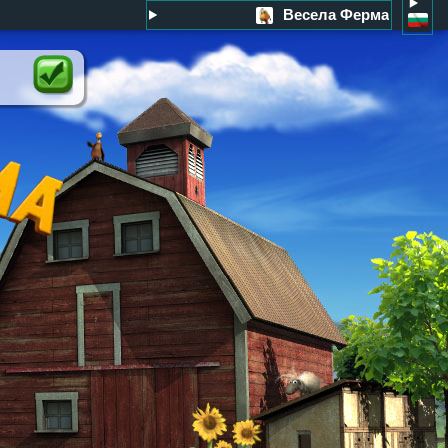
Весела Ферма