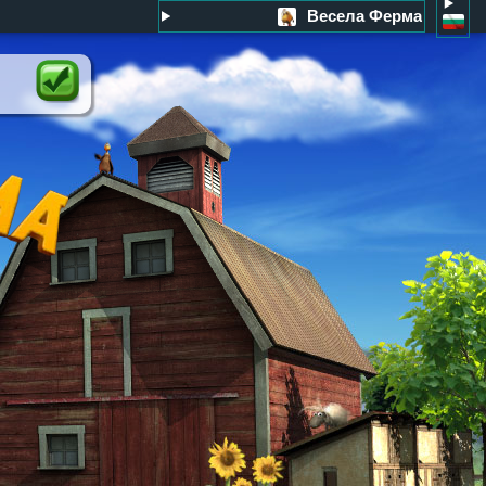
Весела Ферма