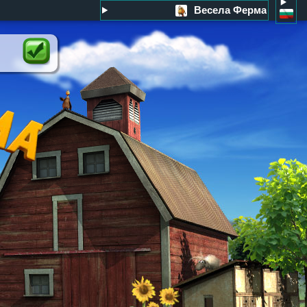
Весела Ферма