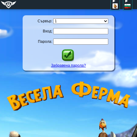
Сървър:
Вход:
Парола:
Забравена парола?