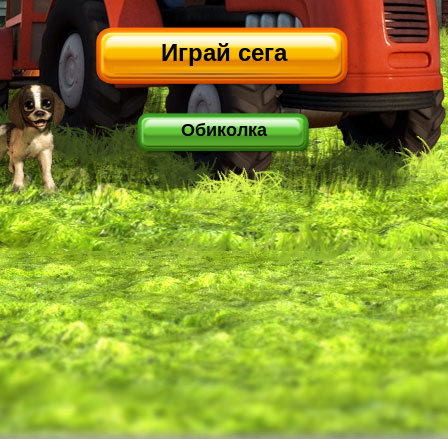
Играй сега
Обиколка