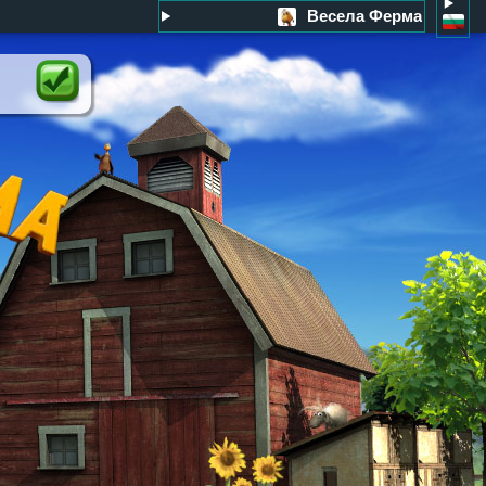
Весела Ферма